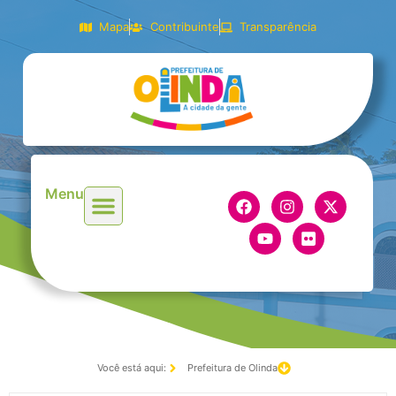
Mapa
Contribuinte
Transparência
Menu
Você está aqui:
Prefeitura de Olinda