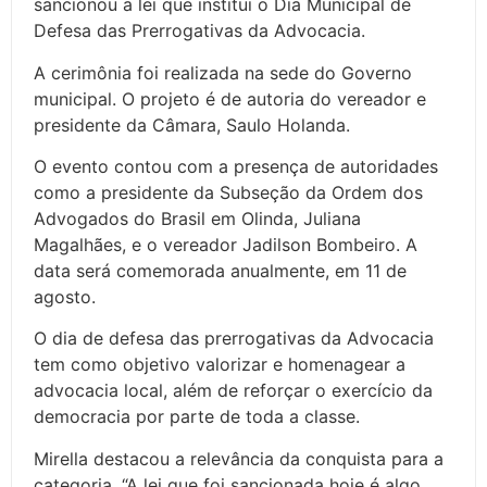
sancionou a lei que institui o Dia Municipal de
Defesa das Prerrogativas da Advocacia.
A cerimônia foi realizada na sede do Governo
municipal. O projeto é de autoria do vereador e
presidente da Câmara, Saulo Holanda.
O evento contou com a presença de autoridades
como a presidente da Subseção da Ordem dos
Advogados do Brasil em Olinda, Juliana
Magalhães, e o vereador Jadilson Bombeiro. A
data será comemorada anualmente, em 11 de
agosto.
O dia de defesa das prerrogativas da Advocacia
tem como objetivo valorizar e homenagear a
advocacia local, além de reforçar o exercício da
democracia por parte de toda a classe.
Mirella destacou a relevância da conquista para a
categoria. “A lei que foi sancionada hoje é algo