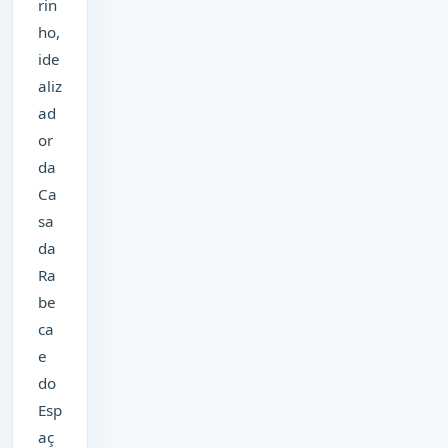
rin
ho,
ide
aliz
ad
or
da
Ca
sa
da
Ra
be
ca
e
do
Esp
aç