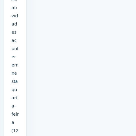
ati
vid
ad
es
ac
ont
ec
em
ne
sta
qu
art
a-
feir
a
(12