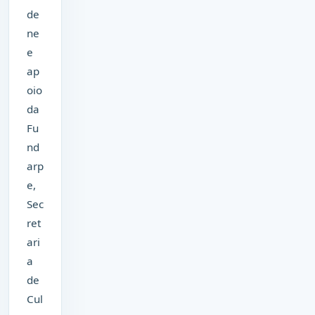
de
ne
e
ap
oio
da
Fu
nd
arp
e,
Sec
ret
ari
a
de
Cul