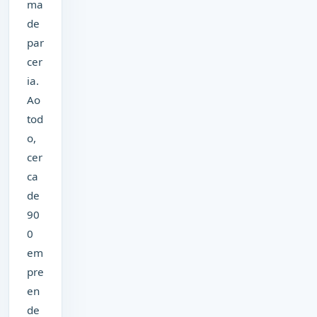
ma
de
par
cer
ia.
Ao
tod
o,
cer
ca
de
90
0
em
pre
en
de