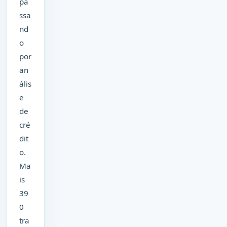
pa
ssa
nd
o
por
an
ális
e
de
cré
dit
o.
Ma
is
39
0
tra