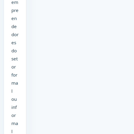
em
pre
en
de
dor
es
do
set
or
for
ma
l
ou
inf
or
ma
l