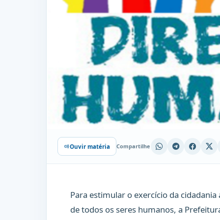
Compartilhe
Ouvir matéria
Para estimular o exercício da cidadania 
de todos os seres humanos, a Prefeitura 