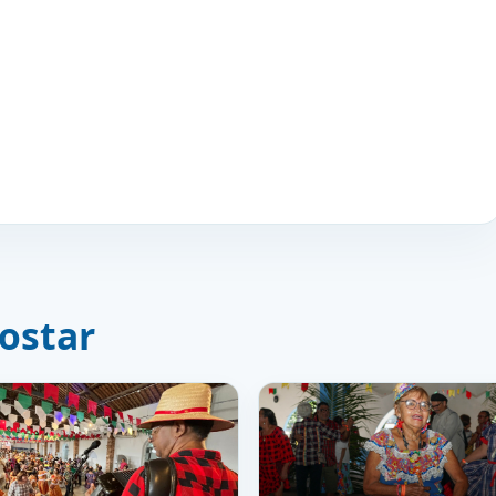
ostar