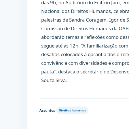
das 9h, no Auditório do Edifício Jam, e
Nacional dos Direitos Humanos, celebr
palestras de Sandra Coragem, Igor de S
Comissão de Direitos Humanos da OAB/O
abordarão temas e reflexões como desa
segue até às 12h. “A familiarização co
desafios colocados à garantia dos dire
convivência com diversidades e compro
pauta”, destaca o secretário de Desenv
Souza Silva.
Assuntos
Direitos humanos