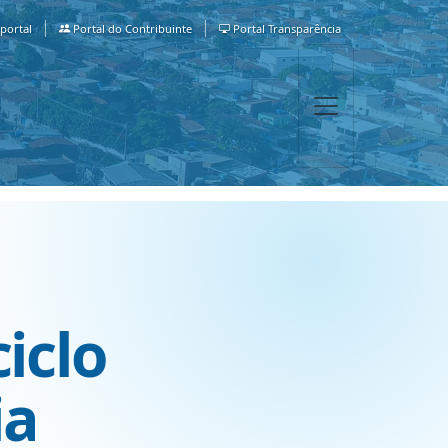
portal
Portal do Contribuinte
Portal Transparência
iclo
ia