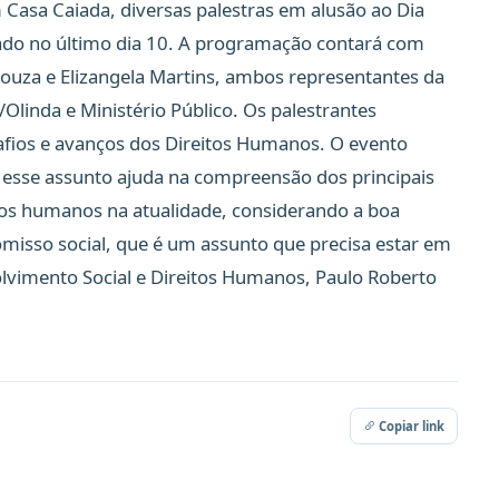
m Casa Caiada, diversas palestras em alusão ao Dia
ado no último dia 10. A programação contará com
ouza e Elizangela Martins, ambos representantes da
linda e Ministério Público. Os palestrantes
fios e avanços dos Direitos Humanos. O evento
m esse assunto ajuda na compreensão dos principais
itos humanos na atualidade, considerando a boa
misso social, que é um assunto que precisa estar em
olvimento Social e Direitos Humanos, Paulo Roberto
Copiar link