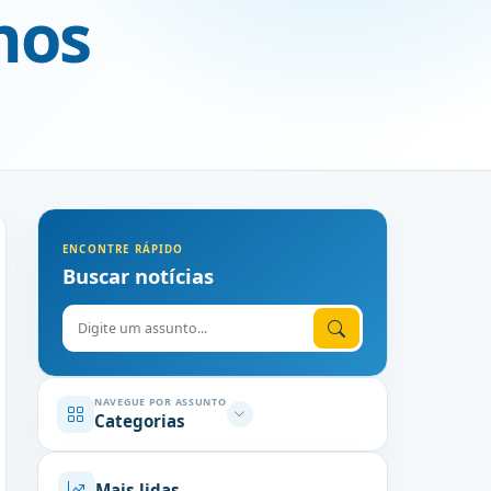
nos
ENCONTRE RÁPIDO
Buscar notícias
Digite o assunto
NAVEGUE POR ASSUNTO
Categorias
Mais lidas