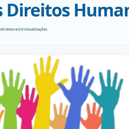
s Direitos Huma
de leitura
4 visualizações