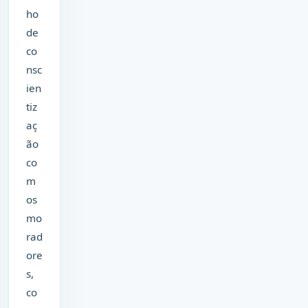
ho
de
co
nsc
ien
tiz
aç
ão
co
m
os
mo
rad
ore
s,
co