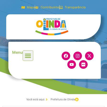
Mapa
Contribuinte
Transparência
Menu
Você está aqui:
Prefeitura de Olinda