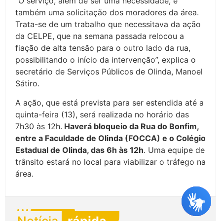
“O serviço, além de ser uma necessidade, é
também uma solicitação dos moradores da área.
Trata-se de um trabalho que necessitava da ação
da CELPE, que na semana passada relocou a
fiação de alta tensão para o outro lado da rua,
possibilitando o início da intervenção”, explica o
secretário de Serviços Públicos de Olinda, Manoel
Sátiro.
A ação, que está prevista para ser estendida até a
quinta-feira (13), será realizada no horário das
7h30 às 12h.
Haverá bloqueio da Rua do Bonfim,
entre a Faculdade de Olinda (FOCCA) e o Colégio
Estadual de Olinda, das 6h às 12h
. Uma equipe de
trânsito estará no local para viabilizar o tráfego na
área.
Notícia
rápida