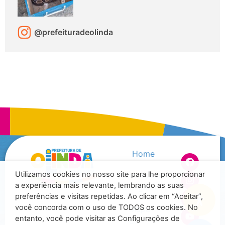
@prefeituradeolinda
Home
Utilizamos cookies no nosso site para lhe proporcionar
Secretarias
a experiência mais relevante, lembrando as suas
e Órgãos
preferências e visitas repetidas. Ao clicar em “Aceitar”,
você concorda com o uso de TODOS os cookies. No
Mapa
entanto, você pode visitar as Configurações de
do