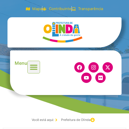
Mapa
Contribuinte
Transparência
Menu
Você está aqui:
Prefeitura de Olinda