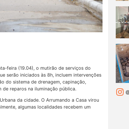
ta-feira (19.04), o mutirão de serviços do
ue serão iniciados às 8h, incluem intervenções
o do sistema de drenagem, capinação,
ém de reparos na iluminação pública.
@
 Urbana da cidade. O Arrumando a Casa virou
nalmente, algumas localidades recebem um