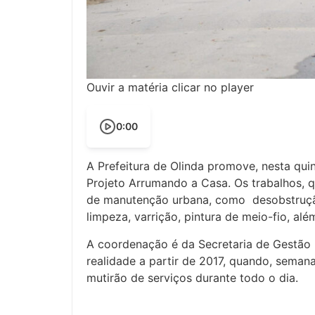
Ouvir a matéria clicar no player
0:00
A Prefeitura de Olinda promove, nesta quin
Projeto Arrumando a Casa. Os trabalhos, q
de manutenção urbana, como desobstruçã
limpeza, varrição, pintura de meio-fio, al
A coordenação é da Secretaria de Gestão
realidade a partir de 2017, quando, sema
mutirão de serviços durante todo o dia.