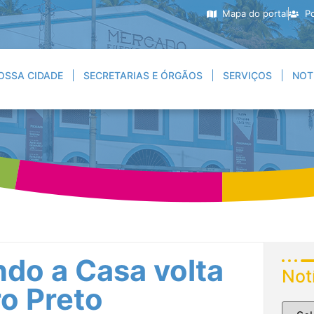
Mapa do portal
Po
OSSA CIDADE
SECRETARIAS E ÓRGÃOS
SERVIÇOS
NOT
do a Casa volta
Not
ro Preto