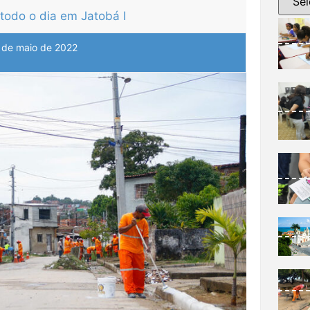
todo o dia em Jatobá I
 de maio de 2022