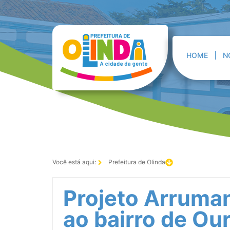
HOME
N
Você está aqui:
Prefeitura de Olinda
Projeto Arruman
ao bairro de Ou