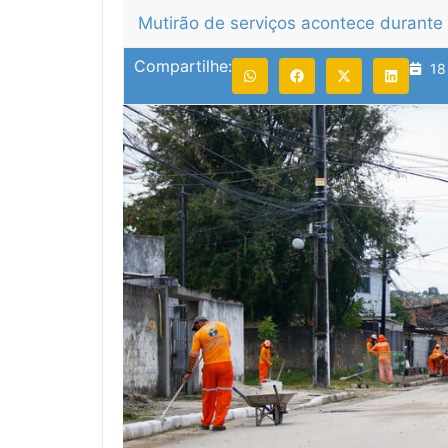
Mutirão de serviços acontece durante 
Compartilhe:
18