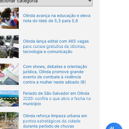
Olinda avança na educação e eleva
nota do Ideb de 5,3 para 5,6
Olinda lança edital com 465 vagas
para cursos gratuitos de idiomas,
tecnologia e comunicação
Com shows, debates e orientação
jurídica, Olinda promove grande
evento de combate à violência
contra a mulher neste sábado (8)
Feriado de São Salvador em Olinda
2026: confira o que abre e fecha no
município
Olinda reforça limpeza urbana em
pontos estratégicos da cidade
durante período de chuvas