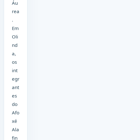
Áu
rea
.
Em
Oli
nd
a,
os
int
egr
ant
es
do
Afo
xé
Ala
fin