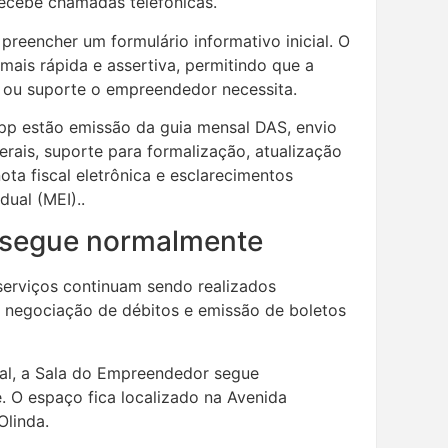
ecebe chamadas telefônicas.
 preencher um formulário informativo inicial. O
mais rápida e assertiva, permitindo que a
ço ou suporte o empreendedor necessita.
App estão emissão da guia mensal DAS, envio
erais, suporte para formalização, atualização
ta fiscal eletrônica e esclarecimentos
ual (MEI)..
 segue normalmente
serviços continuam sendo realizados
 negociação de débitos e emissão de boletos
al, a Sala do Empreendedor segue
 O espaço fica localizado na Avenida
Olinda.