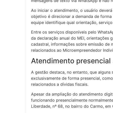
mensagens de texto via WhatsApp e não r
Ao iniciar o atendimento, o usuário deverá
objetivo é direcionar a demanda de forma 
equipe identifique qual orientação, servi
Entre os serviços disponíveis pelo Whats
da declaração anual do MEI, orientações g
cadastral, informações sobre emissão de no
relacionados ao Microempreendedor Individ
Atendimento presencial
A gestão destaca, no entanto, que alguns 
exclusivamente de forma presencial, como
relacionados a dívidas fiscais.
Apesar da ampliação do atendimento digit
funcionando presencialmente normalmente.
Liberdade, nº 68, no bairro do Carmo, em 