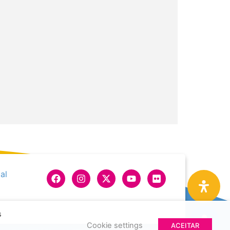
al
s
Cookie settings
ACEITAR