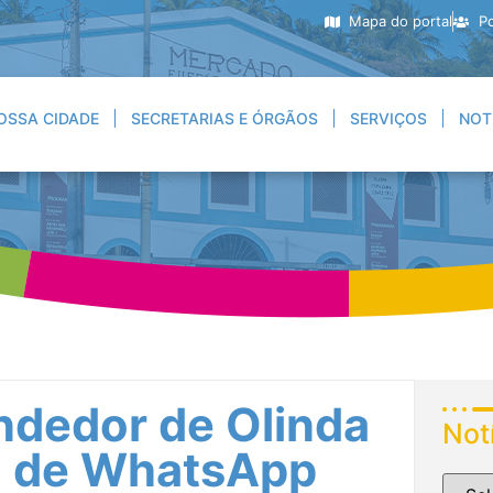
Mapa do portal
Po
OSSA CIDADE
SECRETARIAS E ÓRGÃOS
SERVIÇOS
NOT
ndedor de Olinda
Not
o de WhatsApp