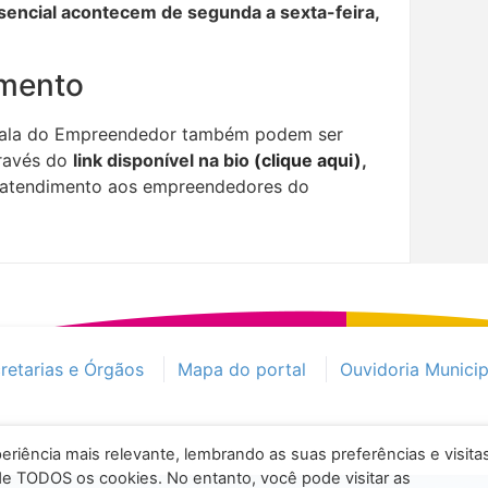
esencial acontecem de segunda a sexta-feira,
imento
Sala do Empreendedor também podem ser
través do
link disponível na bio
(clique aqui)
,
e atendimento aos empreendedores do
retarias e Órgãos
Mapa do portal
Ouvidoria Municip
eriência mais relevante, lembrando as suas preferências e visita
 de TODOS os cookies. No entanto, você pode visitar as