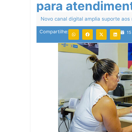
para atendiment
Novo canal digital amplia suporte ao
Compartilhe:
15