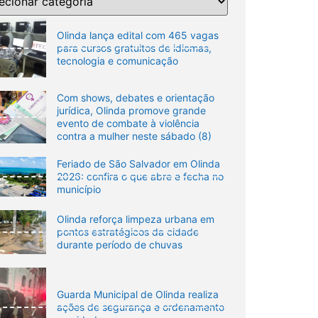
Olinda lança edital com 465 vagas
para cursos gratuitos de idiomas,
tecnologia e comunicação
Com shows, debates e orientação
jurídica, Olinda promove grande
evento de combate à violência
contra a mulher neste sábado (8)
Feriado de São Salvador em Olinda
2026: confira o que abre e fecha no
município
Olinda reforça limpeza urbana em
pontos estratégicos da cidade
durante período de chuvas
Guarda Municipal de Olinda realiza
ações de segurança e ordenamento