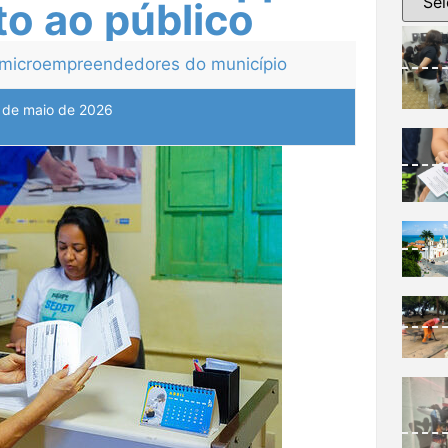
o ao público
s microempreendedores do município
 de maio de 2026