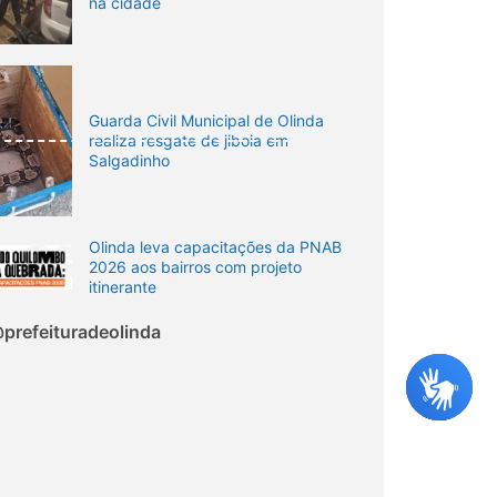
na cidade
Guarda Civil Municipal de Olinda
realiza resgate de jiboia em
Salgadinho
Olinda leva capacitações da PNAB
2026 aos bairros com projeto
itinerante
prefeituradeolinda