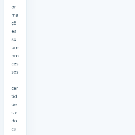
or
ma
çõ
es
so
bre
pro
ces
sos
,
cer
tid
õe
s e
do
cu