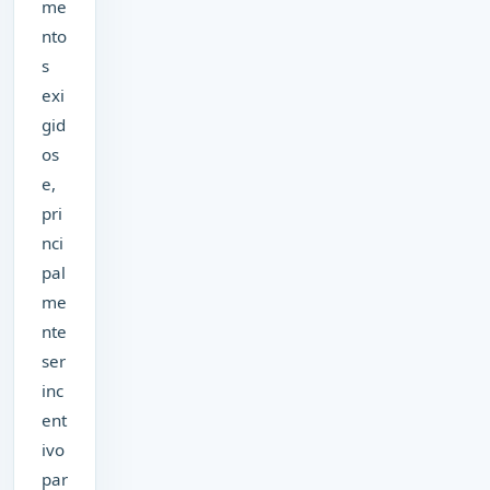
me
nto
s
exi
gid
os
e,
pri
nci
pal
me
nte
ser
inc
ent
ivo
par