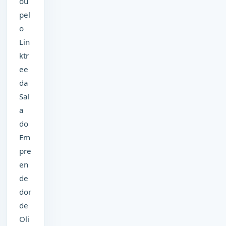
ou
pel
o
Lin
ktr
ee
da
Sal
a
do
Em
pre
en
de
dor
de
Oli