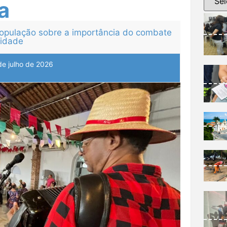
a
 população sobre a importância do combate
a idade
de julho de 2026