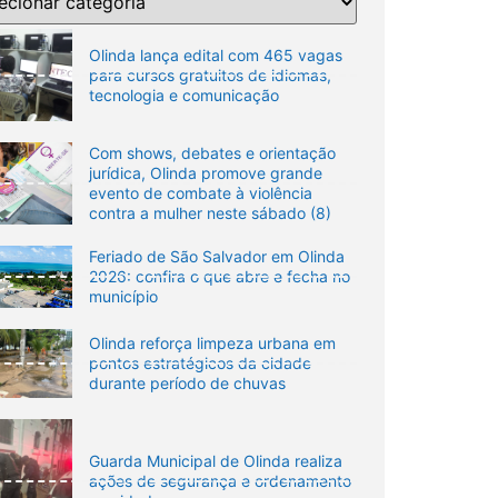
Olinda lança edital com 465 vagas
para cursos gratuitos de idiomas,
tecnologia e comunicação
Com shows, debates e orientação
jurídica, Olinda promove grande
evento de combate à violência
contra a mulher neste sábado (8)
Feriado de São Salvador em Olinda
2026: confira o que abre e fecha no
município
Olinda reforça limpeza urbana em
pontos estratégicos da cidade
durante período de chuvas
Guarda Municipal de Olinda realiza
ações de segurança e ordenamento