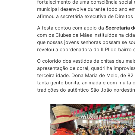
fortalecimento de uma consciência social 
municipal desenvolve durante todo ano em
afirmou a secretária executiva de Direito
A festa contou com apoio da
Secretaria d
com os Clubes de Mães instituídos na cid
que nossas jovens senhoras possam se soc
revelou a coordenadora do ILPI do bairro 
O colorido dos vestidos de chitas deu mai
apresentação de coral, quadrilha improvisa
terceira idade. Dona Maria de Melo, de 82 
tanta gente bonita, animada e com muita di
tradições do autêntico São João nordestin