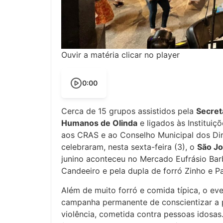
Ouvir a matéria clicar no player
0:00
Cerca de 15 grupos assistidos pela
Secret
Humanos de Olinda
e ligados às Instituiç
aos CRAS e ao Conselho Municipal dos Dir
celebraram, nesta sexta-feira (3), o
São Jo
junino aconteceu no Mercado Eufrásio Bar
Candeeiro e pela dupla de forró Zinho e P
Além de muito forró e comida típica, o ev
campanha permanente de conscientizar a 
violência, cometida contra pessoas idosas.