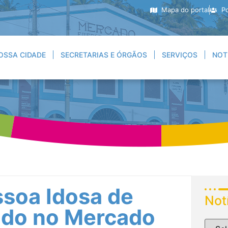
Mapa do portal
Po
OSSA CIDADE
SECRETARIAS E ÓRGÃOS
SERVIÇOS
NOT
ssoa Idosa de
Not
rado no Mercado