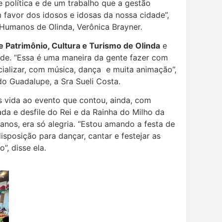
e política e de um trabalho que a gestão
 favor dos idosos e idosas da nossa cidade”,
s Humanos de Olinda, Verônica Brayner.
e Patrimônio, Cultura e Turismo de Olinda
e
ade. “Essa é uma maneira da gente fazer com
ializar, com música, dança e muita animação”,
do Guadalupe, a Sra Sueli Costa.
s vida ao evento que contou, ainda, com
da e desfile do Rei e da Rainha do Milho da
anos, era só alegria. “Estou amando a festa de
sposição para dançar, cantar e festejar as
o”, disse ela.