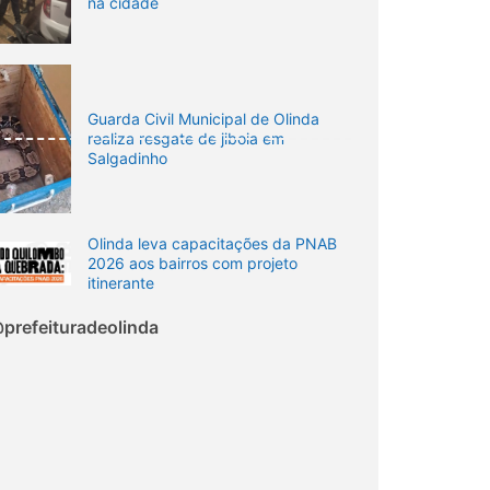
na cidade
Guarda Civil Municipal de Olinda
realiza resgate de jiboia em
Salgadinho
Olinda leva capacitações da PNAB
2026 aos bairros com projeto
itinerante
prefeituradeolinda