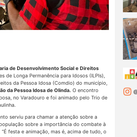
aria de Desenvolvimento Social e Direitos
ões de Longa Permanência para Idosos (ILPIs),
eitos da Pessoa Idosa (Comdio) do município,
ão da Pessoa Idosa de Olinda.
O encontro
@
bosa, no Varadouro e foi animado pelo Trio de
aulinha.
ento serviu para chamar a atenção sobre a
população sobre a importância do combate à
 “É festa e animação, mas é, acima de tudo, o