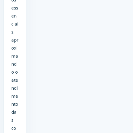
ess
en
ciai
s,
apr
oxi
ma
nd
o o
ate
ndi
me
nto
da
s
co