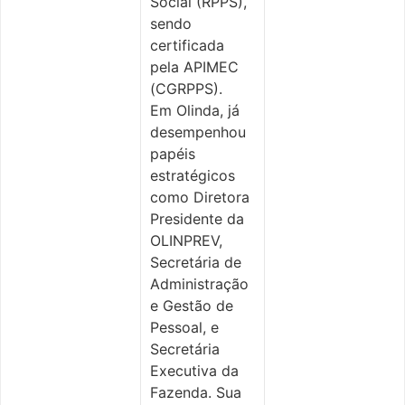
Social (RPPS),
sendo
certificada
pela APIMEC
(CGRPPS).
Em Olinda, já
desempenhou
papéis
estratégicos
como Diretora
Presidente da
OLINPREV,
Secretária de
Administração
e Gestão de
Pessoal, e
Secretária
Executiva da
Fazenda. Sua