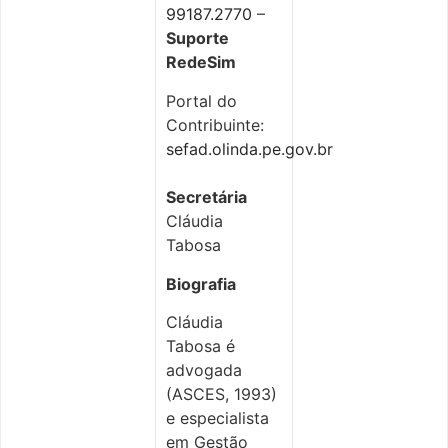
99187.2770
–
Suporte
RedeSim
Portal do
Contribuinte:
sefad.olinda.pe.gov.br
Secretária
Cláudia
Tabosa
Biografia
Cláudia
Tabosa é
advogada
(ASCES, 1993)
e especialista
em Gestão