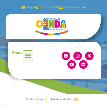
Mapa
Contribuinte
Transparência
Menu
Você está aqui:
Prefeitura de Olinda