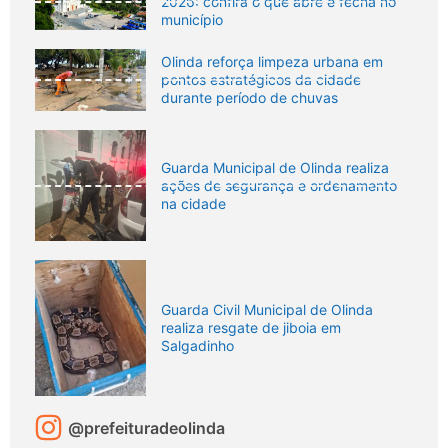
2026: confira o que abre e fecha no
município
Olinda reforça limpeza urbana em
pontos estratégicos da cidade
durante período de chuvas
Guarda Municipal de Olinda realiza
ações de segurança e ordenamento
na cidade
Guarda Civil Municipal de Olinda
realiza resgate de jiboia em
Salgadinho
@prefeituradeolinda