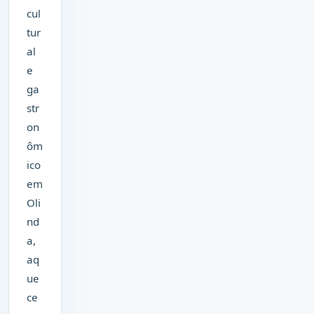
cul
tur
al
e
ga
str
on
ôm
ico
em
Oli
nd
a,
aq
ue
ce