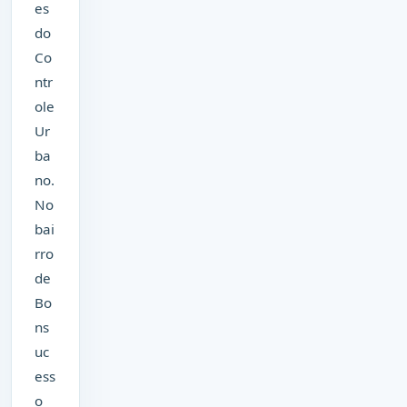
es
do
Co
ntr
ole
Ur
ba
no.
No
bai
rro
de
Bo
ns
uc
ess
o