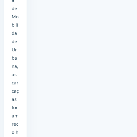
a
de
Mo
bili
da
de
Ur
ba
na,
as
car
caç
as
for
am
rec
olh