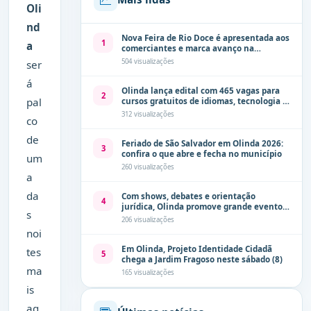
Oli
nd
Nova Feira de Rio Doce é apresentada aos
1
a
comerciantes e marca avanço na
modernização dos espaços públicos de
504 visualizações
ser
Olinda
á
Olinda lança edital com 465 vagas para
2
pal
cursos gratuitos de idiomas, tecnologia e
comunicação
312 visualizações
co
de
Feriado de São Salvador em Olinda 2026:
3
confira o que abre e fecha no município
um
260 visualizações
a
da
Com shows, debates e orientação
4
jurídica, Olinda promove grande evento
s
de combate à violência contra a mulher
206 visualizações
neste sábado (8)
noi
Em Olinda, Projeto Identidade Cidadã
tes
5
chega a Jardim Fragoso neste sábado (8)
ma
165 visualizações
is
ag