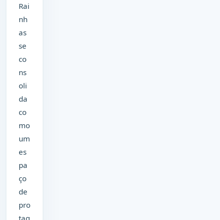
Rai
nh
as
se
co
ns
oli
da
co
mo
um
es
pa
ço
de
pro
tag