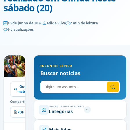
sábado (20)
16 de junho de 2026
Adige Silva
2 min de leitura
9 visualizações
ENCONTRE RÁPIDO
Buscar notícias
Digite o assunto
Ouvir
matéria
Compartilhe
NAVEGUE POR ASSUNTO
Categorias
PDF
Imprimir
Mais lidas