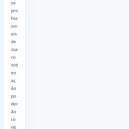
os
pro
fiss
ion
ais
de
ssa
co
ord
en
aç
ão
po
der
ão
co
nti