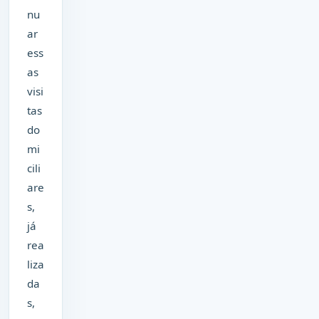
nu
ar
ess
as
visi
tas
do
mi
cili
are
s,
já
rea
liza
da
s,