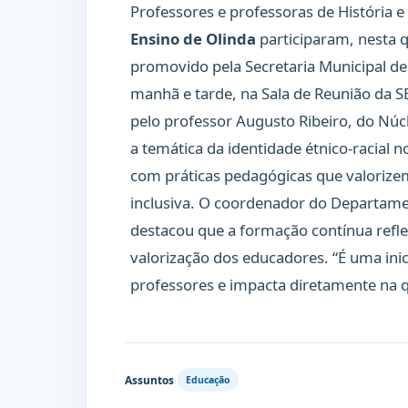
Professores e professoras de História e
Ensino de Olinda
participaram, nesta q
promovido pela Secretaria Municipal de 
manhã e tarde, na Sala de Reunião da S
pelo professor Augusto Ribeiro, do Nú
a temática da identidade étnico-racial n
com práticas pedagógicas que valoriz
inclusiva. O coordenador do Departamen
destacou que a formação contínua refl
valorização dos educadores. “É uma inic
professores e impacta diretamente na q
Assuntos
Educação