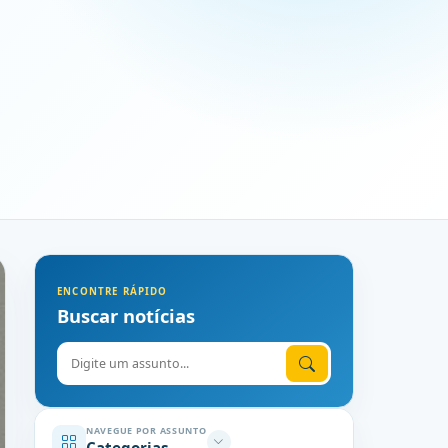
ENCONTRE RÁPIDO
Buscar notícias
Digite o assunto
NAVEGUE POR ASSUNTO