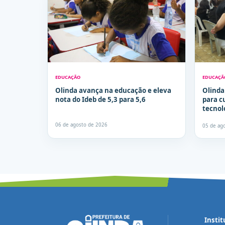
EDUCAÇÃO
EDUCAÇÃ
Olinda avança na educação e eleva
Olinda
nota do Ideb de 5,3 para 5,6
para c
tecnol
06 de agosto de 2026
05 de ag
Instit