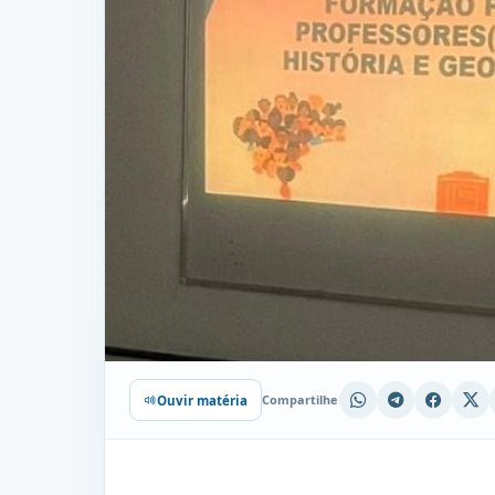
Compartilhe
Ouvir matéria