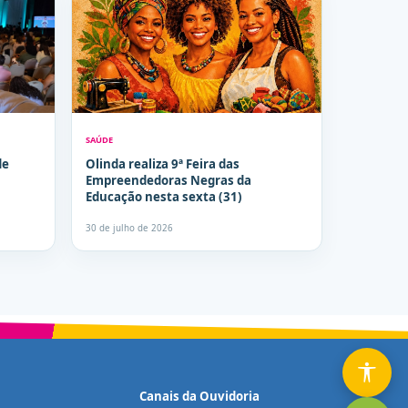
SAÚDE
de
Olinda realiza 9ª Feira das
Empreendedoras Negras da
Educação nesta sexta (31)
30 de julho de 2026
Canais da Ouvidoria