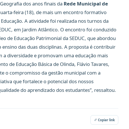
 Geografia dos anos finais da
Rede Municipal de
uarta-feira (18), de mais um encontro formativo
Educação. A atividade foi realizada nos turnos da
EDUC, em Jardim Atlântico. O encontro foi conduzido
cleo de Educação Patrimonial da SEDUC, que abordou
o ensino das duas disciplinas. A proposta é contribuir
em a diversidade e promovam uma educação mais
to de Educação Básica de Olinda, Flávio Tavares,
ete o compromisso da gestão municipal com a
iativa que fortalece o potencial dos nossos
ualidade do aprendizado dos estudantes”, ressaltou.
Copiar link