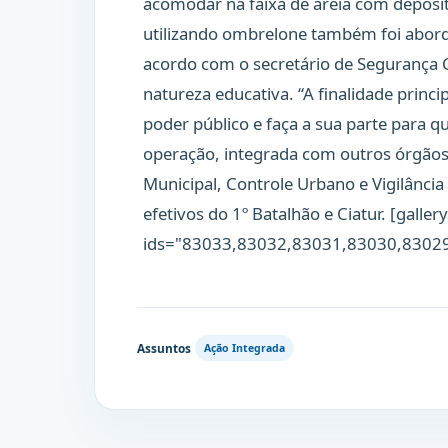
acomodar na faixa de areia com depósit
utilizando ombrelone também foi abord
acordo com o secretário de Segurança C
natureza educativa. “A finalidade princi
poder público e faça a sua parte para q
operação, integrada com outros órgãos
Municipal, Controle Urbano e Vigilância 
efetivos do 1º Batalhão e Ciatur. [galle
ids="83033,83032,83031,83030,8302
Assuntos
Ação Integrada