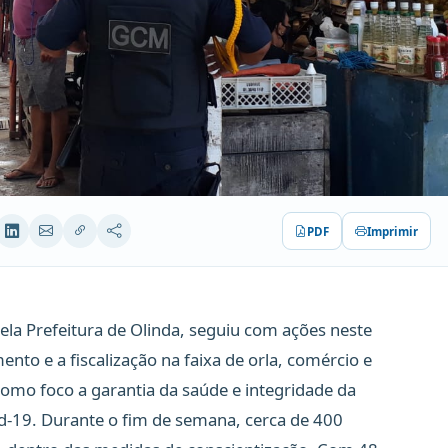
PDF
Imprimir
la Prefeitura de Olinda, seguiu com ações neste
o e a fiscalização na faixa de orla, comércio e
 como foco a garantia da saúde e integridade da
d-19. Durante o fim de semana, cerca de 400