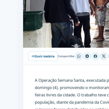
Compartilhe
Ouvir matéria
A Operação Semana Santa, executada pe
domingo (4), promovendo o monitorament
feiras livres da cidade. O trabalho teve
população, diante da pandemia da Covi