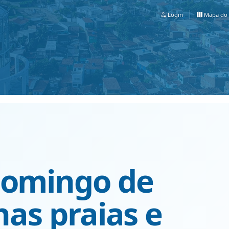
Login
Mapa do 
domingo de
nas praias e