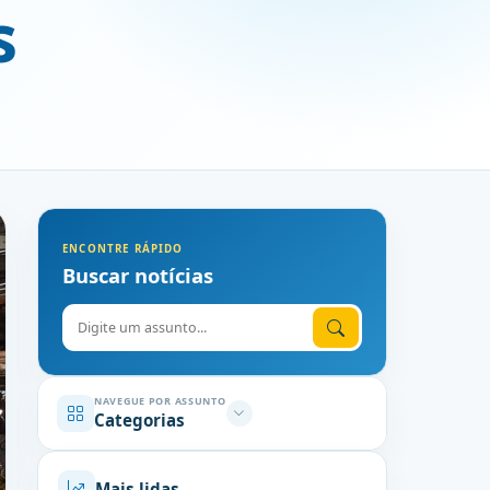
s
ENCONTRE RÁPIDO
Buscar notícias
Digite o assunto
NAVEGUE POR ASSUNTO
Categorias
Mais lidas