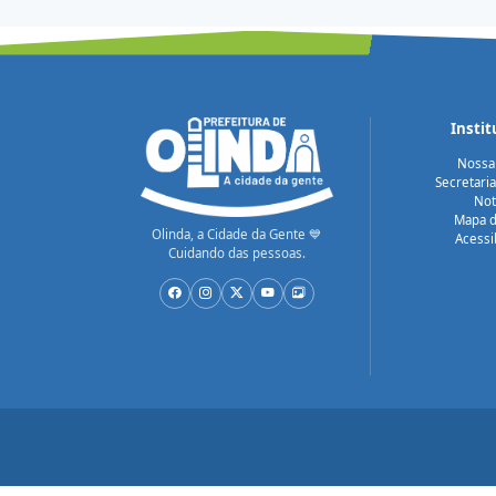
Instit
Nossa
Secretari
Not
Mapa d
Olinda, a Cidade da Gente 💙
Acessi
Cuidando das pessoas.