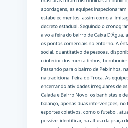
máscaras foram distribuídas ao públic
abordagens, as equipes inspecionaram
estabelecimentos, assim como a limita
decreto estadual. Seguindo o cronogra
alvo a feira do bairro de Caixa D'Água,
os pontos comerciais no entorno. A ênf
social, quantitativo de pessoas, disponi
o interior dos mercadinhos, bombonieres
Passando para o bairro de Peixinhos, n
na tradicional Feira do Troca. As equi
encerrando atividades irregulares de e
Caiada e Bairro Novo, os banhistas e 
balanço, apenas duas intervenções, no B
esportes coletivos, como o futebol, at
possível identificar, na altura da praça