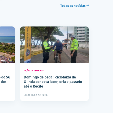
Todas as notícias
AÇÃO INTEGRADA
 do 5G
Domingo de pedal: ciclofaixa de
 dos
Olinda conecta lazer, orla e passeio
até o Recife
08 de maio de 2026