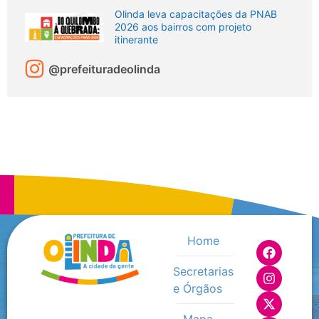
Olinda leva capacitações da PNAB
2026 aos bairros com projeto
itinerante
@prefeituradeolinda
Home
Secretarias
e Órgãos