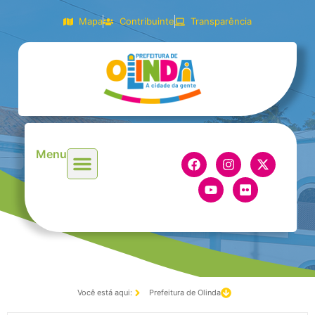
Mapa
Contribuinte
Transparência
Menu
Você está aqui:
Prefeitura de Olinda