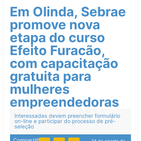
Em Olinda, Sebrae
promove nova
etapa do curso
Efeito Furacão,
com capacitação
gratuita para
mulheres
empreendedoras
Interessadas devem preencher formulário
on-line e participar do processo de pré-
seleção
Compartilhe:
24 de agosto de