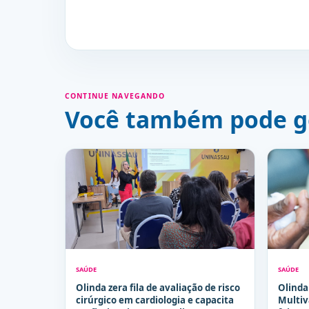
CONTINUE NAVEGANDO
Você também pode g
SAÚDE
SAÚDE
Olinda zera fila de avaliação de risco
Olinda
cirúrgico em cardiologia e capacita
Multiv