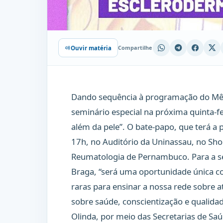
Compartilhe
Ouvir matéria
Dando sequência à programação do Mês
seminário especial na próxima quinta-fe
além da pele”. O bate-papo, que terá a
17h, no Auditório da Uninassau, no Sho
Reumatologia de Pernambuco. Para a se
Braga, “será uma oportunidade única 
raras para ensinar a nossa rede sobre 
sobre saúde, conscientização e qualidad
Olinda, por meio das Secretarias de Saú