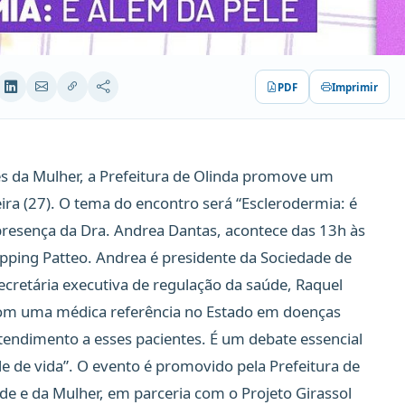
PDF
Imprimir
 da Mulher, a Prefeitura de Olinda promove um
ira (27). O tema do encontro será “Esclerodermia: é
 presença da Dra. Andrea Dantas, acontece das 13h às
pping Patteo. Andrea é presidente da Sociedade de
cretária executiva de regulação da saúde, Raquel
com uma médica referência no Estado em doenças
atendimento a esses pacientes. É um debate essencial
e de vida”. O evento é promovido pela Prefeitura de
de e da Mulher, em parceria com o Projeto Girassol