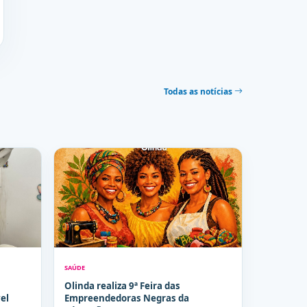
Todas as notícias
SAÚDE
Olinda realiza 9ª Feira das
el
Empreendedoras Negras da