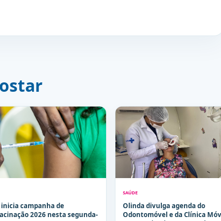
ostar
SAÚDE
 inicia campanha de
Olinda divulga agenda do
acinação 2026 nesta segunda-
Odontomóvel e da Clínica Móv