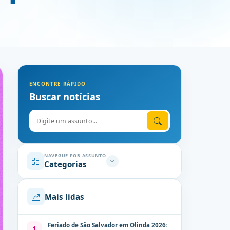
ENCONTRE RÁPIDO
Buscar notícias
Digite o assunto
NAVEGUE POR ASSUNTO
Categorias
Mais lidas
Feriado de São Salvador em Olinda 2026:
1