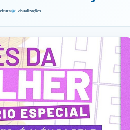
leitura
1 visualizações