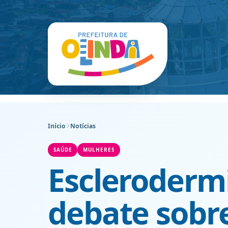
Início
Notícias
SAÚDE
MULHERES
Escleroderm
debate sobre