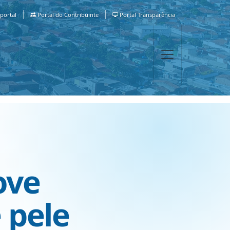
portal
Portal do Contribuinte
Portal Transparência
ove
 pele