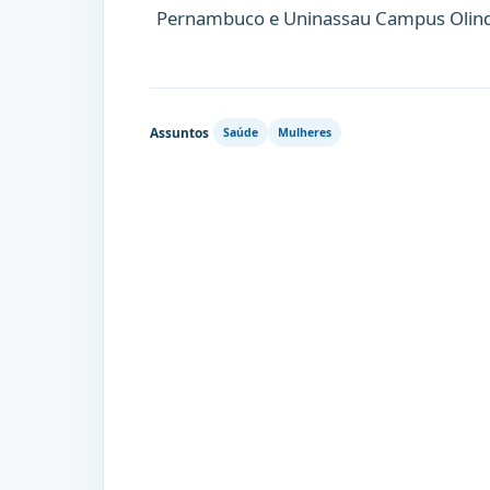
Pernambuco e Uninassau Campus Olin
Assuntos
Saúde
Mulheres