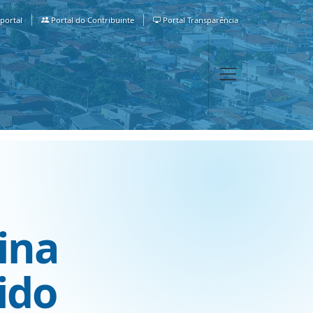
portal
Portal do Contribuinte
Portal Transparência
ina
uido