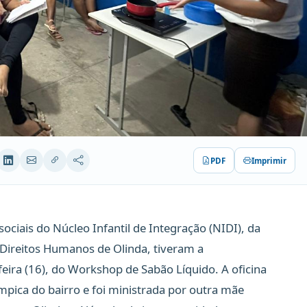
PDF
Imprimir
 sociais do Núcleo Infantil de Integração (NIDI), da
 Direitos Humanos de Olinda, tiveram a
-feira (16), do Workshop de Sabão Líquido. A oficina
mpica do bairro e foi ministrada por outra mãe