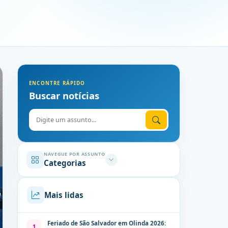
ENCONTRE RÁPIDO
Buscar notícias
Digite o assunto
NAVEGUE POR ASSUNTO
Categorias
Mais lidas
Feriado de São Salvador em Olinda 2026:
1