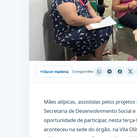
Compartilhe
Ouvir matéria
Mães atípicas, assistidas pelos projetos
Secretaria de Desenvolvimento Social e
oportunidade de participar, nesta terça
aconteceu na sede do órgão, na Vila Olí