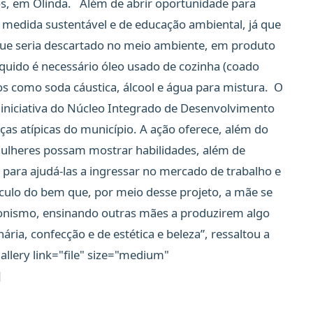
ós, em Olinda. Além de abrir oportunidade para
 medida sustentável e de educação ambiental, já que
 que seria descartado no meio ambiente, em produto
íquido é necessário óleo usado de cozinha (coado
os como soda cáustica, álcool e água para mistura. O
iniciativa do Núcleo Integrado de Desenvolvimento
nças atípicas do município. A ação oferece, além do
ulheres possam mostrar habilidades, além de
 para ajudá-las a ingressar no mercado de trabalho e
rculo do bem que, por meio desse projeto, a mãe se
gonismo, ensinando outras mães a produzirem algo
ária, confecção e de estética e beleza”, ressaltou a
allery link="file" size="medium"
]