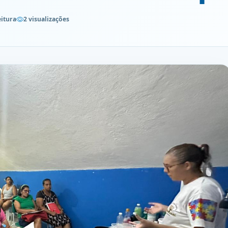
eitura
2 visualizações