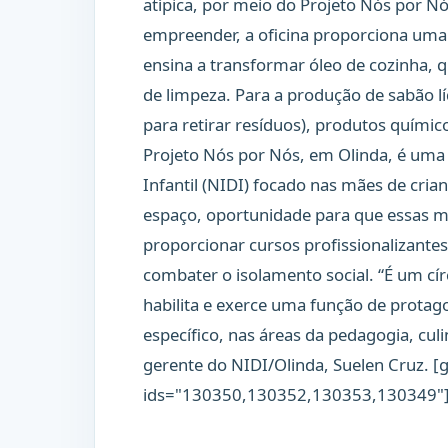
atípica, por meio do Projeto Nós por N
empreender, a oficina proporciona uma
ensina a transformar óleo de cozinha,
de limpeza. Para a produção de sabão l
para retirar resíduos), produtos químic
Projeto Nós por Nós, em Olinda, é uma 
Infantil (NIDI) focado nas mães de cria
espaço, oportunidade para que essas m
proporcionar cursos profissionalizantes
combater o isolamento social. “É um cí
habilita e exerce uma função de prota
específico, nas áreas da pedagogia, culin
gerente do NIDI/Olinda, Suelen Cruz. [g
ids="130350,130352,130353,130349"