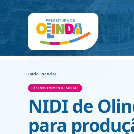
Início
Notícias
DESENVOLVIMENTO SOCIAL
NIDI de Oli
para produç