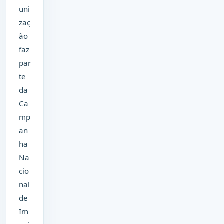
uni
zaç
ão
faz
par
te
da
Ca
mp
an
ha
Na
cio
nal
de
Im