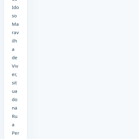
Ido
so
Ma
rav
ilh
a
de
Viv
er,
sit
ua
do
na
Ru
a
Per