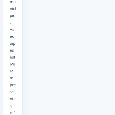
mu
nicí
pio
.
As
eq
uip
es
est
ive
ra
m
pre
se
nte
s,
ref