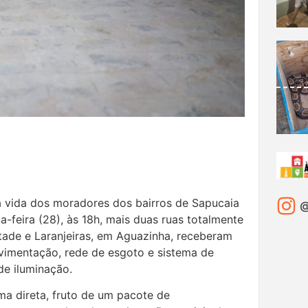
 vida dos moradores dos bairros de Sapucaia
@
a-feira (28), às 18h, mais duas ruas totalmente
ntade e Laranjeiras, em Aguazinha, receberam
avimentação, rede de esgoto e sistema de
 de iluminação.
rma direta, fruto de um pacote de