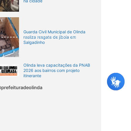
na cidade
Guarda Civil Municipal de Olinda
realiza resgate de jiboia em
Salgadinho
Olinda leva capacitações da PNAB
2026 aos bairros com projeto
itinerante
prefeituradeolinda