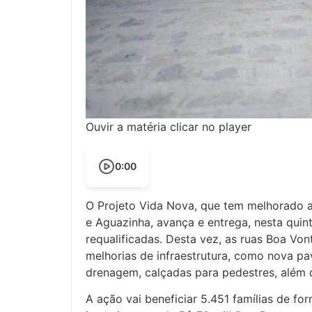
Ouvir a matéria clicar no player
0:00
O Projeto Vida Nova, que tem melhorado a
e Aguazinha, avança e entrega, nesta quint
requalificadas. Desta vez, as ruas Boa Vo
melhorias de infraestrutura, como nova p
drenagem, calçadas para pedestres, além
A ação vai beneficiar 5.451 famílias de fo