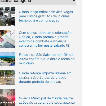
Olinda lança edital com 465 vagas
para cursos gratuitos de idiomas,
tecnologia e comunicação
Com shows, debates e orientação
jurídica, Olinda promove grande
evento de combate à violência
contra a mulher neste sábado (8)
Feriado de São Salvador em Olinda
2026: confira o que abre e fecha no
município
Olinda reforça limpeza urbana em
pontos estratégicos da cidade
durante período de chuvas
Guarda Municipal de Olinda realiza
ações de segurança e ordenamento