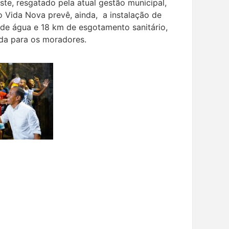
ste, resgatado pela atual gestão municipal,
o Vida Nova prevê, ainda, a instalação de
de água e 18 km de esgotamento sanitário,
ida para os moradores.