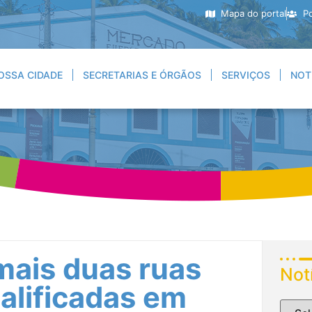
Mapa do portal
Po
OSSA CIDADE
SECRETARIAS E ÓRGÃOS
SERVIÇOS
NOT
mais duas ruas
Not
alificadas em