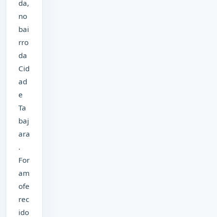
da,
no
bai
rro
da
Cid
ad
e
Ta
baj
ara
.
For
am
ofe
rec
ido