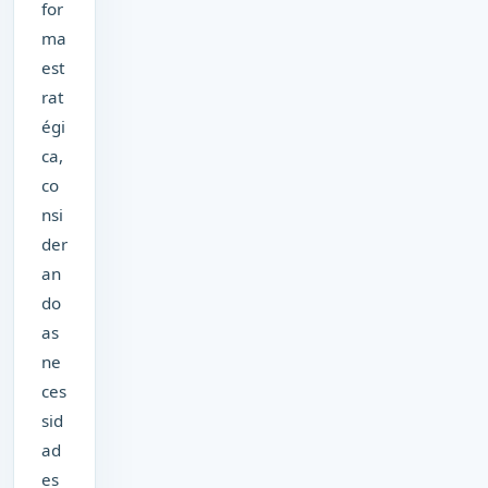
for
ma
est
rat
égi
ca,
co
nsi
der
an
do
as
ne
ces
sid
ad
es