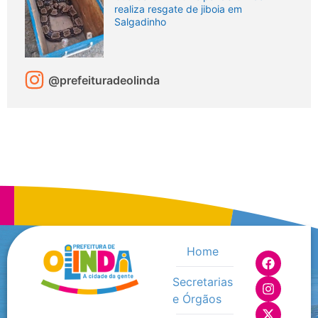
realiza resgate de jiboia em
Salgadinho
@prefeituradeolinda
Home
Secretarias
e Órgãos