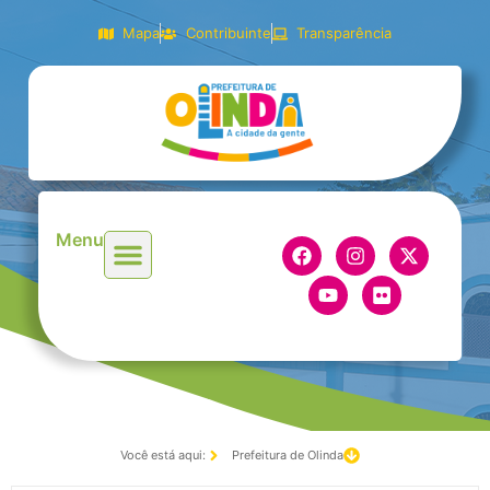
Mapa
Contribuinte
Transparência
Menu
Você está aqui:
Prefeitura de Olinda