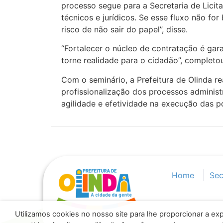
processo segue para a Secretaria de Licit
técnicos e jurídicos. Se esse fluxo não for
risco de não sair do papel”, disse.
“Fortalecer o núcleo de contratação é gara
torne realidade para o cidadão”, completo
Com o seminário, a Prefeitura de Olinda 
profissionalização dos processos administ
agilidade e efetividade na execução das po
Home
Sec
Utilizamos cookies no nosso site para lhe proporcionar a exp