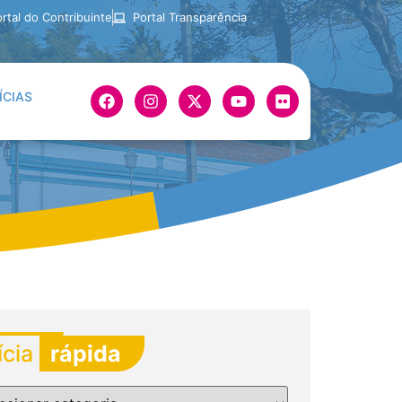
rtal do Contribuinte
Portal Transparência
ÍCIAS
ícia
rápida