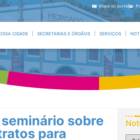
Mapa do portal
Po
OSSA CIDADE
SECRETARIAS E ÓRGÃOS
SERVIÇOS
NOT
 seminário sobre
Not
tratos para