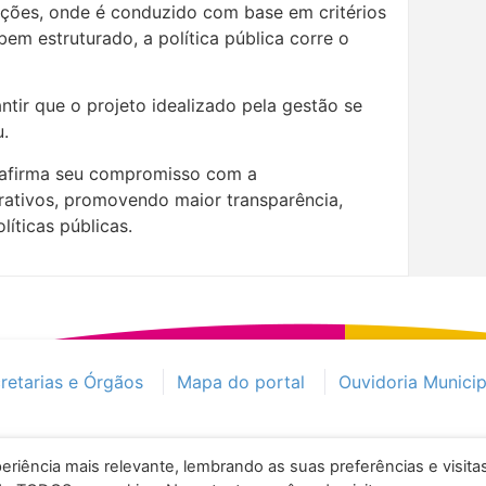
ações, onde é conduzido com base em critérios
 bem estruturado, a política pública corre o
ntir que o projeto idealizado pela gestão se
u.
reafirma seu compromisso com a
rativos, promovendo maior transparência,
líticas públicas.
retarias e Órgãos
Mapa do portal
Ouvidoria Municip
eriência mais relevante, lembrando as suas preferências e visita