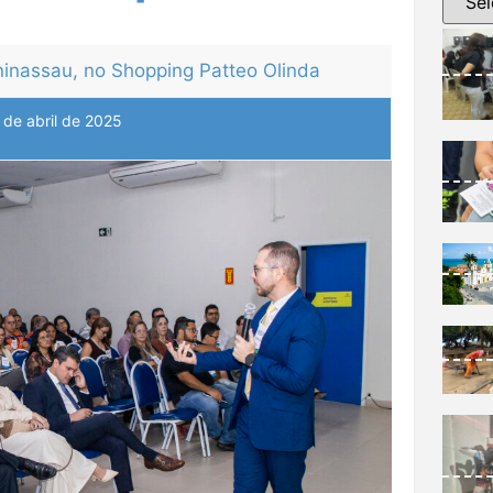
Uninassau, no Shopping Patteo Olinda
 de abril de 2025