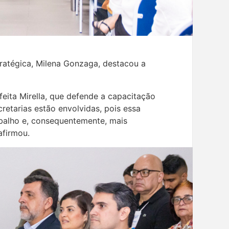
ratégica, Milena Gonzaga, destacou a
eita Mirella, que defende a capacitação
retarias estão envolvidas, pois essa
abalho e, consequentemente, mais
afirmou.