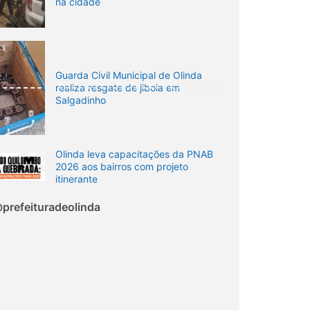
na cidade
Guarda Civil Municipal de Olinda
realiza resgate de jiboia em
Salgadinho
Olinda leva capacitações da PNAB
2026 aos bairros com projeto
itinerante
prefeituradeolinda