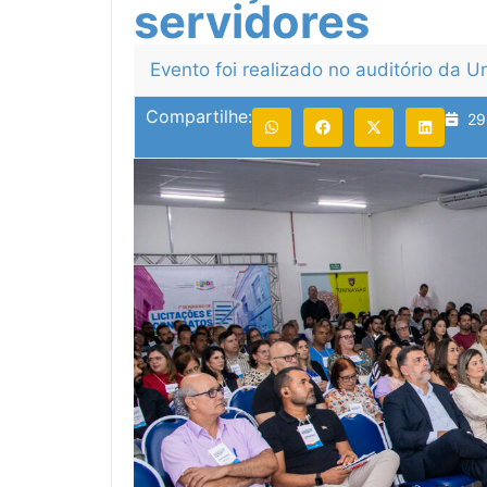
servidores
Evento foi realizado no auditório da 
Compartilhe:
29