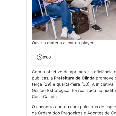
Ouvir a matéria clicar no player
0:00
Com o objetivo de aprimorar a eficiência 
públicas, a
Prefeitura de Olinda
promove o 
terça (29) e quarta-feira (30). A iniciativ
Gestão Estratégica, foi realizada no audi
Casa Caiada.
O encontro contou com palestras de espec
da Ordem dos Pregoeiros e Agentes de C