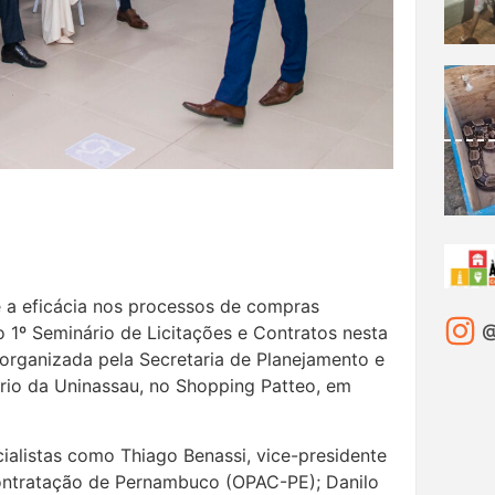
e a eficácia nos processos de compras
@
1º Seminário de Licitações e Contratos nesta
a, organizada pela Secretaria de Planejamento e
tório da Uninassau, no Shopping Patteo, em
ialistas como Thiago Benassi, vice-presidente
ontratação de Pernambuco (OPAC-PE); Danilo