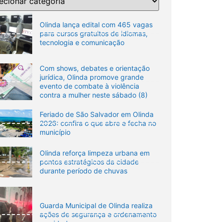
Olinda lança edital com 465 vagas
para cursos gratuitos de idiomas,
tecnologia e comunicação
Com shows, debates e orientação
jurídica, Olinda promove grande
evento de combate à violência
contra a mulher neste sábado (8)
Feriado de São Salvador em Olinda
2026: confira o que abre e fecha no
município
Olinda reforça limpeza urbana em
pontos estratégicos da cidade
durante período de chuvas
Guarda Municipal de Olinda realiza
ações de segurança e ordenamento