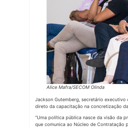
Alice Mafra/SECOM Olinda
Jackson Gutemberg, secretário executivo d
direto da capacitação na concretização das
“Uma política pública nasce da visão da pr
que comunica ao Núcleo de Contratação par