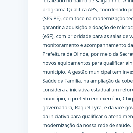
localizado no bairro de Salgadinho. A in
programa Qualifica APS, coordenado pe
(SES-PE), com foco na modernização tec
garantir a aquisição e doação de micro
(eSF), com prioridade para as salas de 
monitoramento e acompanhamento das 
Prefeitura de Olinda, por meio da Secre
novos equipamentos para qualificar ai
município. A gestão municipal tem inve
Saúde da Família, na ampliação da cober
considera a iniciativa estadual um refo
município, o prefeito em exercício, Chi
governadora, Raquel Lyra, e da vice-gov
da iniciativa para qualificar o atendim
modernização da nossa rede de saúde. 