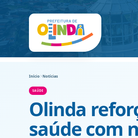
Início
Notícias
SAÚDE
Olinda refo
saúde com 