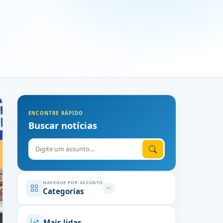
ENCONTRE RÁPIDO
Buscar notícias
Digite o assunto
NAVEGUE POR ASSUNTO
Categorias
Mais lidas