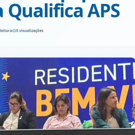
 Qualifica APS
leitura
5 visualizações