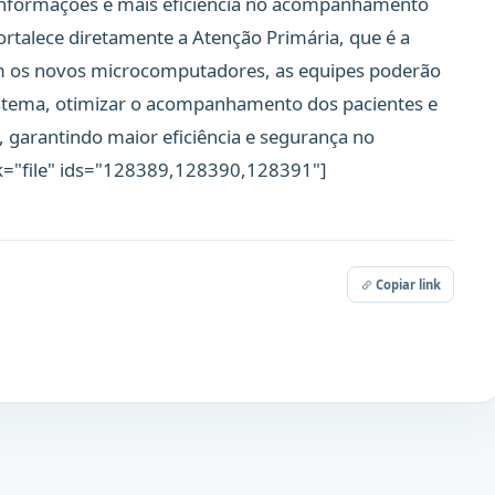
informações e mais eficiência no acompanhamento
ortalece diretamente a Atenção Primária, que é a
om os novos microcomputadores, as equipes poderão
sistema, otimizar o acompanhamento dos pacientes e
 garantindo maior eficiência e segurança no
k="file" ids="128389,128390,128391"]
Copiar link