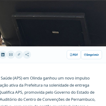
PDF
Imprimir
à Saúde (APS) em Olinda ganhou um novo impulso
pação ativa da Prefeitura na solenidade de entrega
ualifica APS, promovida pelo Governo do Estado de
o Auditório do Centro de Convenções de Pernambuco,