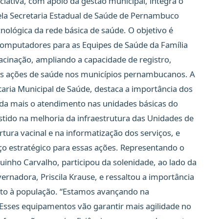
iciativa, com apoio da gestão municipal, integra o
la Secretaria Estadual de Saúde de Pernambuco
nológica da rede básica de saúde. O objetivo é
computadores para as Equipes de Saúde da Família
vacinação, ampliando a capacidade de registro,
ações de saúde nos municípios pernambucanos. A
taria Municipal de Saúde, destaca a importância dos
nda mais o atendimento nas unidades básicas do
stido na melhoria da infraestrutura das Unidades de
tura vacinal e na informatização dos serviços, e
rço estratégico para essas ações. Representando o
quinho Carvalho, participou da solenidade, ao lado da
ernadora, Priscila Krause, e ressaltou a importância
ento à população. “Estamos avançando na
Esses equipamentos vão garantir mais agilidade no