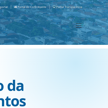
portal
Portal do Contribuinte
Portal Transparência
o da
ntos