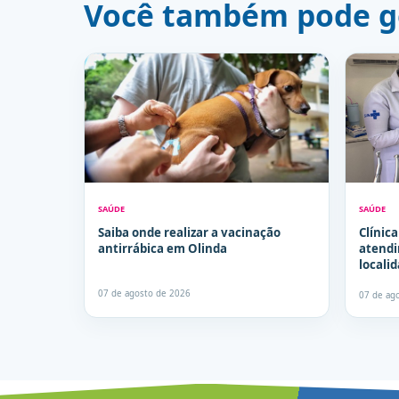
Você também pode g
SAÚDE
SAÚDE
Saiba onde realizar a vacinação
Clínic
antirrábica em Olinda
atendi
locali
seman
07 de agosto de 2026
07 de ag