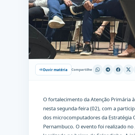
Compartilhe
Ouvir matéria
O fortalecimento da Atenção Primária 
nesta segunda-feira (02), com a partici
dos microcomputadores da Estratégia Q
Pernambuco. O evento foi realizado n