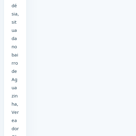
dé
sia,
sit
ua
da
no
bai
rro
de
Ag
ua
zin
ha,
Ver
ea
dor