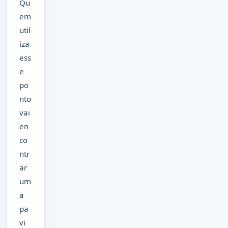
Qu
em
util
iza
ess
e
po
nto
vai
en
co
ntr
ar
um
a
pa
vi