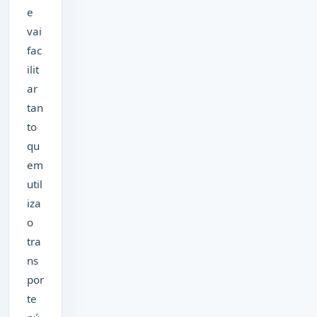
e
vai
fac
ilit
ar
tan
to
qu
em
util
iza
o
tra
ns
por
te