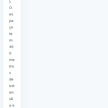
).
O
es
pa
ço
te
m
40
0
me
tro
s
de
ext
en
sã
o e