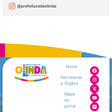
@prefeituradeolinda
Home
Secretarias
e Órgãos
Mapa
do
portal