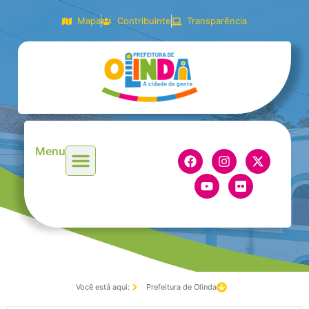
Mapa
Contribuinte
Transparência
Menu
Você está aqui:
Prefeitura de Olinda