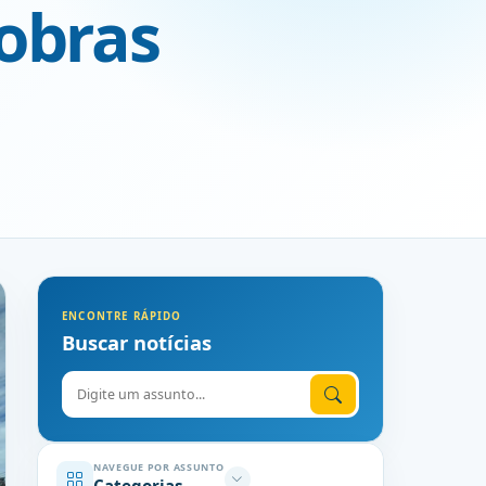
 obras
ENCONTRE RÁPIDO
Buscar notícias
Digite o assunto
NAVEGUE POR ASSUNTO