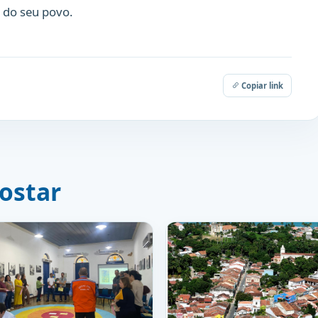
 do seu povo.
Copiar link
ostar