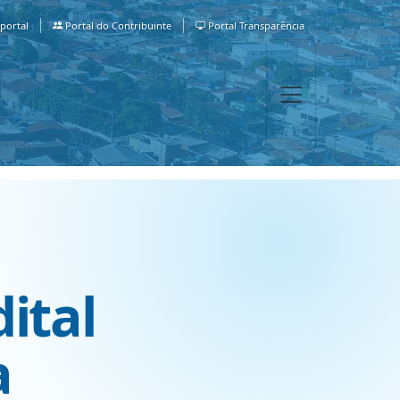
portal
Portal do Contribuinte
Portal Transparência
ital
a