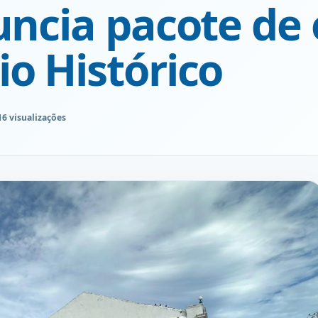
uncia pacote de
o Histórico
16 visualizações