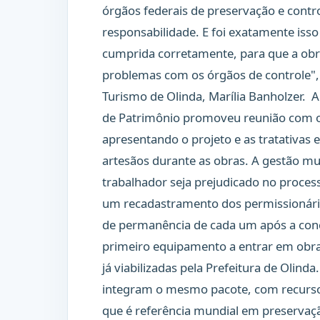
órgãos federais de preservação e contr
responsabilidade. E foi exatamente isso
cumprida corretamente, para que a obr
problemas com os órgãos de controle", 
Turismo de Olinda, Marília Banholzer.
An
de Patrimônio promoveu reunião com o
apresentando o projeto e as tratativa
artesãos durante as obras. A gestão mu
trabalhador seja prejudicado no proces
um recadastramento dos permissionários
de permanência de cada um após a con
primeiro equipamento a entrar em obr
já viabilizadas pela Prefeitura de Olind
integram o mesmo pacote, com recurso
que é referência mundial em preserva