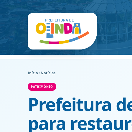
Início
Notícias
PATRIMÔNIO
Prefeitura d
para restau