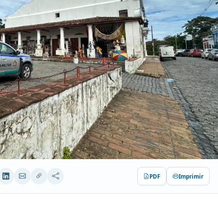
PDF
Imprimir