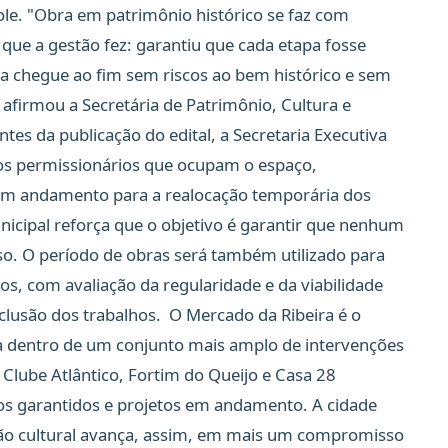
ole. "Obra em patrimônio histórico se faz com
 que a gestão fez: garantiu que cada etapa fosse
a chegue ao fim sem riscos ao bem histórico e sem
afirmou a Secretária de Patrimônio, Cultura e
tes da publicação do edital, a Secretaria Executiva
s permissionários que ocupam o espaço,
s em andamento para a realocação temporária dos
nicipal reforça que o objetivo é garantir que nenhum
so. O período de obras será também utilizado para
, com avaliação da regularidade e da viabilidade
clusão dos trabalhos.
O Mercado da Ribeira é o
a dentro de um conjunto mais amplo de intervenções
a. Clube Atlântico, Fortim do Queijo e Casa 28
s garantidos e projetos em andamento. A cidade
ção cultural avança, assim, em mais um compromisso