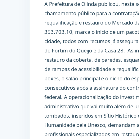
A Prefeitura de Olinda publicou, nesta se
chamamento público para a contrataçã
requalificação e restauro do Mercado da 
353.703,10, marca o início de um paco
cidade, todos com recursos já assegurad
do Fortim do Queijo e da Casa 28.
As i
restauro da coberta, de paredes, esquad
de rampas de acessibilidade e requalifi
boxes, o salão principal e o nicho do e
consecutivos após a assinatura do con
federal. A operacionalização do investi
administrativo que vai muito além de 
tombados, inseridos em Sítio Histórico
Humanidade pela Unesco, demandam apr
profissionais especializados em restau