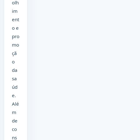
olh
im
ent
o e
pro
mo
çã
o
da
sa
úd
e.
Alé
m
de
co
ns