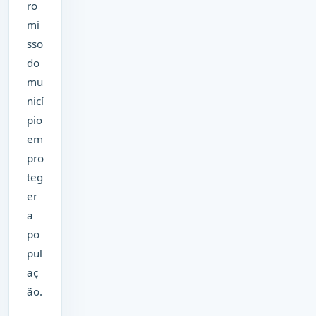
ro
mi
sso
do
mu
nicí
pio
em
pro
teg
er
a
po
pul
aç
ão.