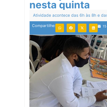
nesta quinta
Atividade acontece das 6h às 8h e da
Compartilhe:
15