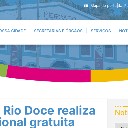
Mapa do portal
Po
OSSA CIDADE
SECRETARIAS E ÓRGÃOS
SERVIÇOS
NOT
 Rio Doce realiza
Not
ional gratuita