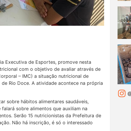
aria Executiva de Esportes, promove nesta
tricional com o objetivo de avaliar através de
rporal – IMC) a situação nutricional de
a de Rio Doce. A atividade acontece na própria
@
ar sobre hábitos alimentares saudáveis,
falará sobre alimentos que auxiliam na
ntos. Serão 15 nutricionistas da Prefeitura de
ação. Não há inscrição, é só o interessado