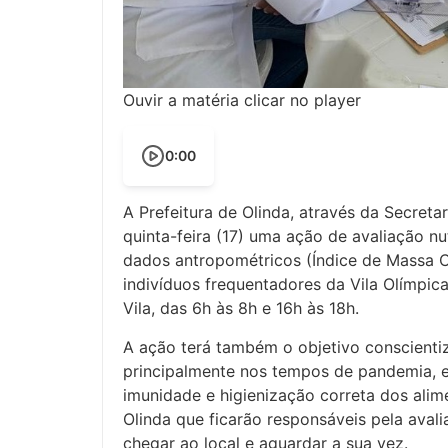
Ouvir a matéria clicar no player
0:00
A Prefeitura de Olinda, através da Secret
quinta-feira (17) uma ação de avaliação nu
dados antropométricos (Índice de Massa Co
indivíduos frequentadores da Vila Olímpic
Vila, das 6h às 8h e 16h às 18h.
A ação terá também o objetivo conscientiz
principalmente nos tempos de pandemia, e 
imunidade e higienização correta dos alime
Olinda que ficarão responsáveis pela avali
chegar ao local e aguardar a sua vez.