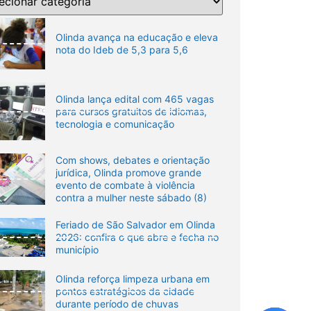
Olinda avança na educação e eleva
nota do Ideb de 5,3 para 5,6
Olinda lança edital com 465 vagas
para cursos gratuitos de idiomas,
tecnologia e comunicação
Com shows, debates e orientação
jurídica, Olinda promove grande
evento de combate à violência
contra a mulher neste sábado (8)
Feriado de São Salvador em Olinda
2026: confira o que abre e fecha no
município
Olinda reforça limpeza urbana em
pontos estratégicos da cidade
durante período de chuvas