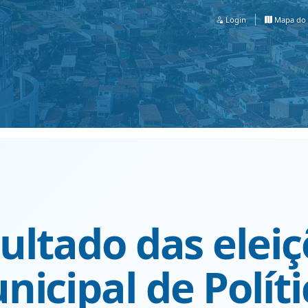
Login
Mapa do 
sultado das elei
icipal de Políti