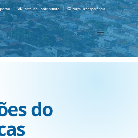
portal
Portal do Contribuinte
Portal Transparência
ções do
cas