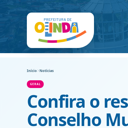
Início
Notícias
GERAL
Confira o re
Conselho Mun