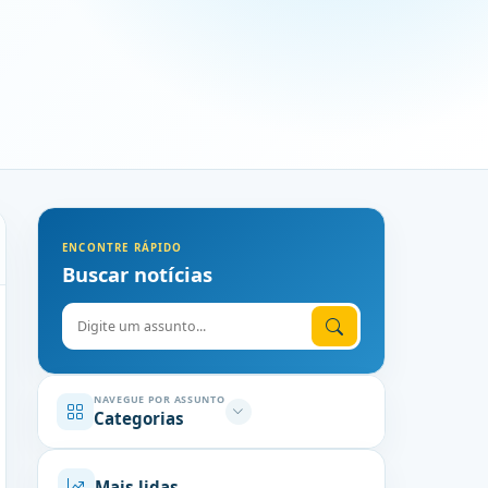
ENCONTRE RÁPIDO
Buscar notícias
Digite o assunto
NAVEGUE POR ASSUNTO
Categorias
Mais lidas