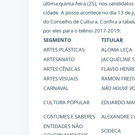
última quinta-feira (25), nos candidato
cidade. A posse acontece no dia 13 de 
do Conselho de Cultura. Confira a tabe
por eles para o biênio 2017-2019:
SEGMENTO
TITULAR
ARTES PLÁSTICAS
ALOMA LEÇA
ARTESANATO
JACQUELINE S
ARTES CÊNICAS
FLAVIO HENR
ARTES VISUAIS
RAMON FREIT
CARNAVAL
NÃO HOUVE V
CULTURA POPULAR
EDUARDO MA
COSTUMES E SABERES
ALEXANDRE L
ENTIDADES NÃO
SODECA