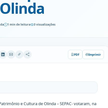
 Olinda
nda
1 min de leitura
3 visualizações
PDF
Imprimir
Patrimônio e Cultura de Olinda – SEPAC- votaram, na