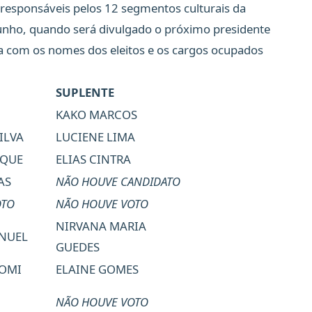
s responsáveis pelos 12 segmentos culturais da
junho, quando será divulgado o próximo presidente
la com os nomes dos eleitos e os cargos ocupados
SUPLENTE
KAKO MARCOS
ILVA
LUCIENE LIMA
IQUE
ELIAS CINTRA
AS
NÃO HOUVE CANDIDATO
OTO
NÃO HOUVE VOTO
NIRVANA MARIA
NUEL
GUEDES
’OMI
ELAINE GOMES
NÃO HOUVE VOTO