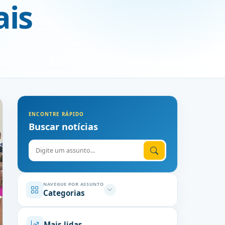
ais
ENCONTRE RÁPIDO
Buscar notícias
Digite o assunto
NAVEGUE POR ASSUNTO
Categorias
Mais lidas