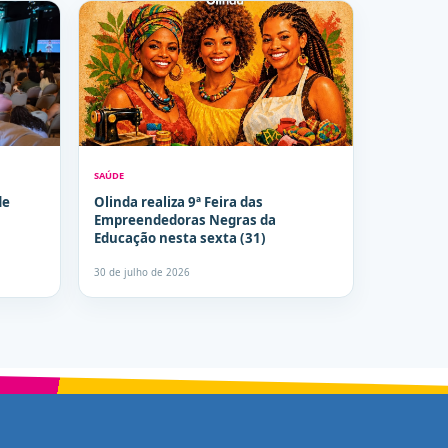
SAÚDE
de
Olinda realiza 9ª Feira das
Empreendedoras Negras da
Educação nesta sexta (31)
30 de julho de 2026