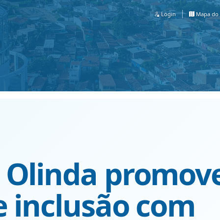
Login
Mapa do 
 Olinda promov
e inclusão com