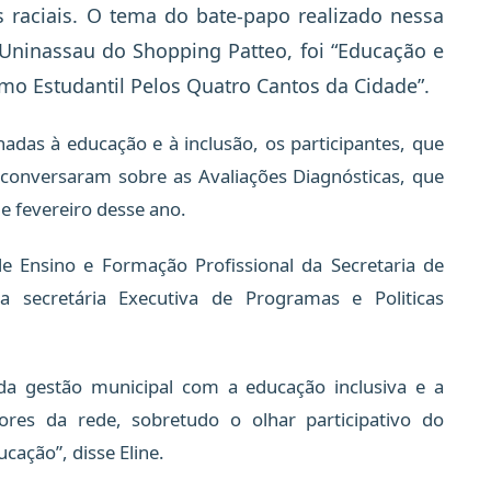
s raciais. O tema do bate-papo realizado nessa
a Uninassau do Shopping Patteo, foi “Educação e
mo Estudantil Pelos Quatro Cantos da Cidade”.
nadas à educação e à inclusão, os participantes, que
s, conversaram sobre as Avaliações Diagnósticas, que
de fevereiro desse ano.
de Ensino e Formação Profissional da Secretaria de
a secretária Executiva de Programas e Politicas
a gestão municipal com a educação inclusiva e a
res da rede, sobretudo o olhar participativo do
cação”, disse Eline.