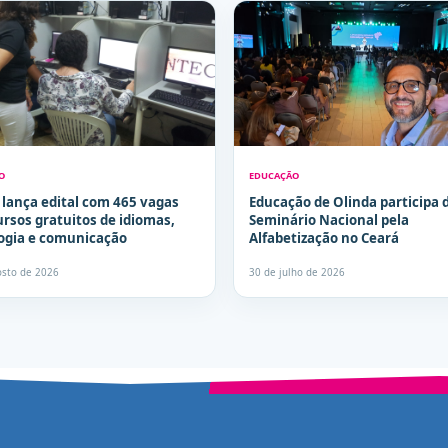
O
EDUCAÇÃO
 lança edital com 465 vagas
Educação de Olinda participa 
ursos gratuitos de idiomas,
Seminário Nacional pela
ogia e comunicação
Alfabetização no Ceará
osto de 2026
30 de julho de 2026