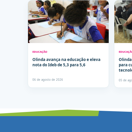
EDUCAÇÃO
EDUCAÇÃ
Olinda avança na educação e eleva
Olinda
nota do Ideb de 5,3 para 5,6
para c
tecnol
06 de agosto de 2026
05 de ag