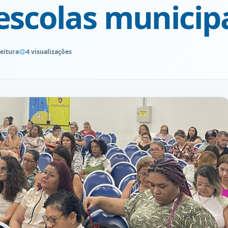
escolas municip
leitura
4 visualizações