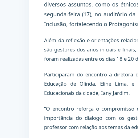
diversos assuntos, como os étnico
segunda-feira (17), no auditório d
Inclusão, fortalecendo o Protagonis
Além da reflexão e orientações relacio
são gestores dos anos iniciais e finai
foram realizadas entre os dias 18 e 20 
Participaram do encontro a diretora 
Educação de Olinda, Eline Lima, e 
Educacionais da cidade, Iany Jardim.
“O encontro reforça o compromisso d
importância do dialogo com os gesto
professor com relação aos temas da edu