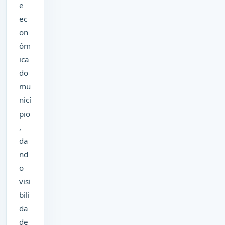
e
ec
on
ôm
ica
do
mu
nicí
pio
,
da
nd
o
visi
bili
da
de