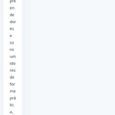
pre
en
de
dor
es
e
co
ns
um
ido
res
de
for
ma
prá
tic
a,