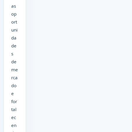
as
op
ort
uni
da
de
s
de
me
rca
do
e
for
tal
ec
en