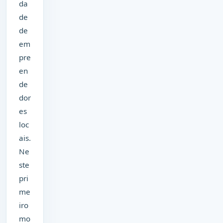
da
de
de
em
pre
en
de
dor
es
loc
ais.
Ne
ste
pri
me
iro
mo