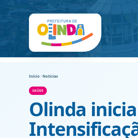
Início
Notícias
SAÚDE
Olinda inic
Intensificaç