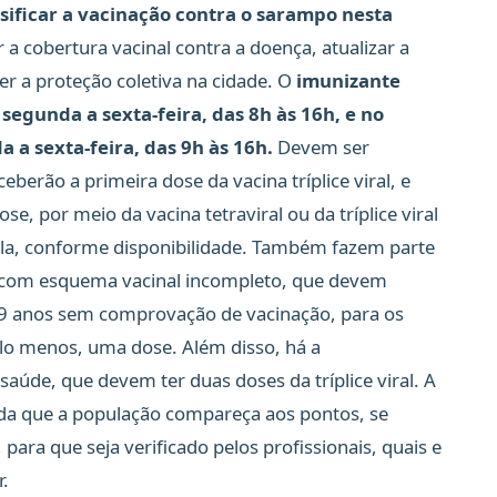
sificar a vacinação contra o sarampo nesta
 a cobertura vacinal contra a doença, atualizar a
er a proteção coletiva na cidade. O
imunizante
e segunda a sexta-feira, das 8h às 16h, e no
a sexta-feira, das 9h às 16h.
Devem ser
berão a primeira dose da vacina tríplice viral, e
, por meio da vacina tetraviral ou da tríplice viral
ela, conforme disponibilidade. Também fazem parte
s com esquema vacinal incompleto, que devem
 59 anos sem comprovação de vacinação, para os
elo menos, uma dose. Além disso, há a
aúde, que devem ter duas doses da tríplice viral. A
da que a população compareça aos pontos, se
para que seja verificado pelos profissionais, quais e
.