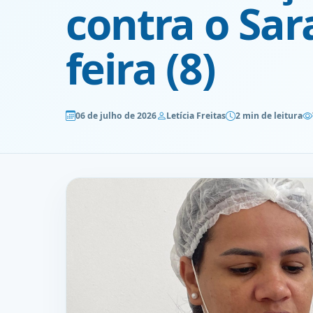
contra o Sa
feira (8)
06 de julho de 2026
Letícia Freitas
2 min de leitura