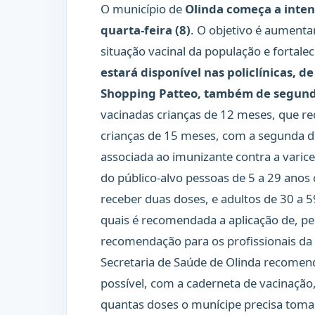
O município de
Olinda começa a inten
quarta-feira (8)
. O objetivo é aumentar
situação vacinal da população e fortalec
estará disponível nas policlínicas, d
Shopping Patteo, também de segunda 
vacinadas crianças de 12 meses, que rece
crianças de 15 meses, com a segunda dose
associada ao imunizante contra a varic
do público-alvo pessoas de 5 a 29 ano
receber duas doses, e adultos de 30 a
quais é recomendada a aplicação de, p
recomendação para os profissionais da s
Secretaria de Saúde de Olinda recomen
possível, com a caderneta de vacinação, 
quantas doses o munícipe precisa tomar