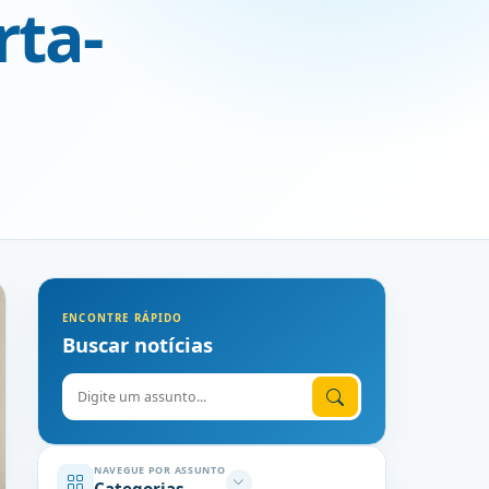
rta-
ENCONTRE RÁPIDO
Buscar notícias
Digite o assunto
NAVEGUE POR ASSUNTO