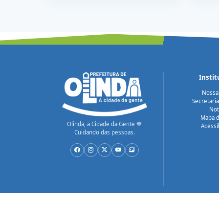
Instit
Nossa
Secretari
Not
Mapa d
Olinda, a Cidade da Gente 💙
Acessi
Cuidando das pessoas.