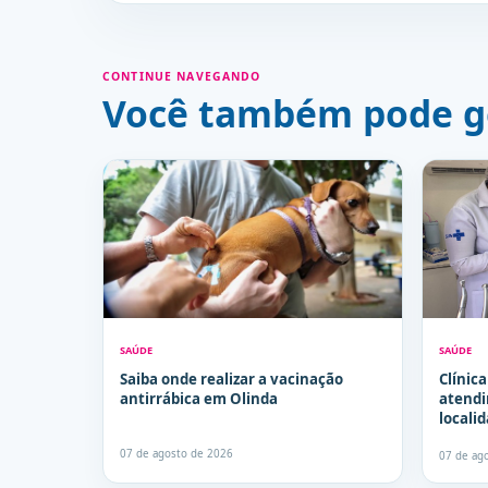
CONTINUE NAVEGANDO
Você também pode g
SAÚDE
SAÚDE
Saiba onde realizar a vacinação
Clínic
antirrábica em Olinda
atendi
locali
seman
07 de agosto de 2026
07 de ag