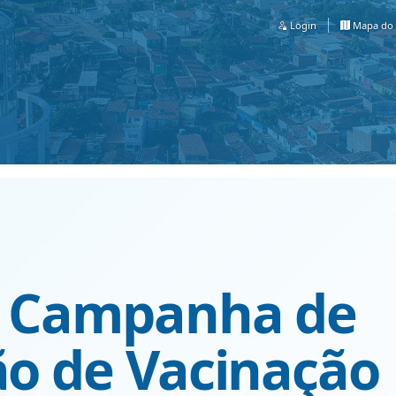
Login
Mapa do 
ia Campanha de
ão de Vacinação