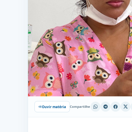
Compartilhe
Ouvir matéria