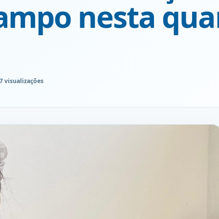
rampo nesta qua
7 visualizações