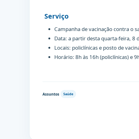
Serviço
Campanha de vacinação contra o 
Data: a partir desta quarta-feira, 8 
Locais: policlínicas e posto de vac
Horário: 8h às 16h (policlínicas) e 9
Assuntos
Saúde