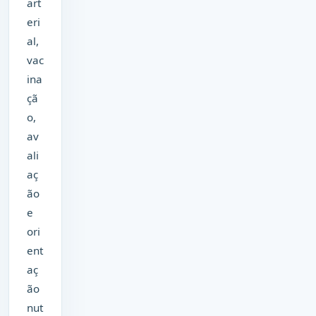
art
eri
al,
vac
ina
çã
o,
av
ali
aç
ão
e
ori
ent
aç
ão
nut