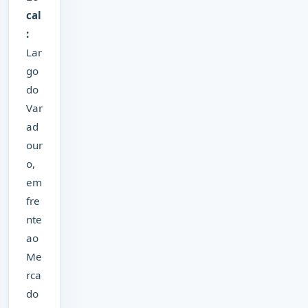
cal
:
Lar
go
do
Var
ad
our
o,
em
fre
nte
ao
Me
rca
do