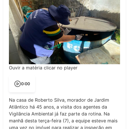
Ouvir a matéria clicar no player
0:00
Na casa de Roberto Silva, morador de Jardim
Atlântico há 45 anos, a visita dos agentes da
Vigilância Ambiental já faz parte da rotina. Na
manhã desta terça-feira (7), a equipe esteve mais
uma vez no imóvel para realizar a inspeção em