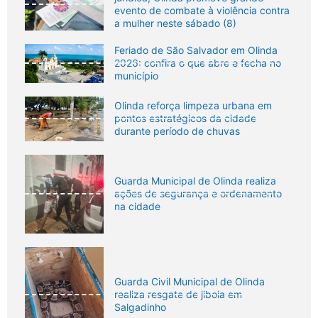
evento de combate à violência contra
a mulher neste sábado (8)
Feriado de São Salvador em Olinda
2026: confira o que abre e fecha no
município
Olinda reforça limpeza urbana em
pontos estratégicos da cidade
durante período de chuvas
Guarda Municipal de Olinda realiza
ações de segurança e ordenamento
na cidade
Guarda Civil Municipal de Olinda
realiza resgate de jiboia em
Salgadinho