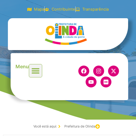
Mapa
Contribuinte
Transparência
Menu
Você está aqui:
Prefeitura de Olinda