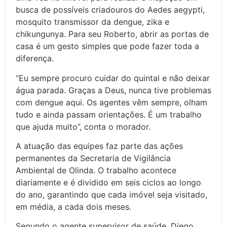
busca de possíveis criadouros do Aedes aegypti,
mosquito transmissor da dengue, zika e
chikungunya. Para seu Roberto, abrir as portas de
casa é um gesto simples que pode fazer toda a
diferença.
“Eu sempre procuro cuidar do quintal e não deixar
água parada. Graças a Deus, nunca tive problemas
com dengue aqui. Os agentes vêm sempre, olham
tudo e ainda passam orientações. É um trabalho
que ajuda muito”, conta o morador.
A atuação das equipes faz parte das ações
permanentes da Secretaria de Vigilância
Ambiental de Olinda. O trabalho acontece
diariamente e é dividido em seis ciclos ao longo
do ano, garantindo que cada imóvel seja visitado,
em média, a cada dois meses.
Segundo o agente supervisor de saúde, Diego