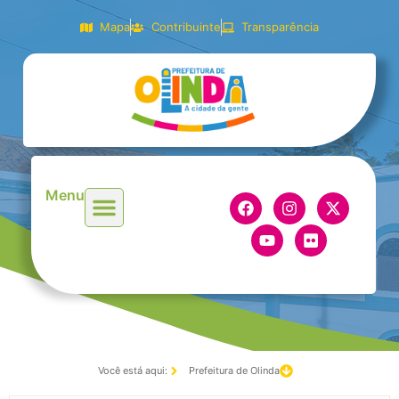
Mapa
Contribuinte
Transparência
Menu
Você está aqui:
Prefeitura de Olinda