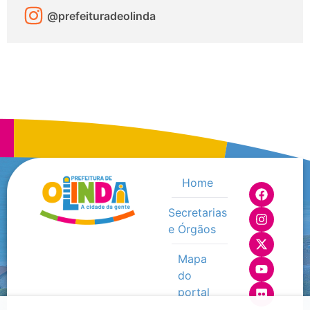
@prefeituradeolinda
Home
Secretarias
e Órgãos
Mapa
do
portal