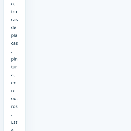
o,
tro
cas
de
pla
cas
,
pin
tur
a,
ent
re
out
ros
.
Ess
a