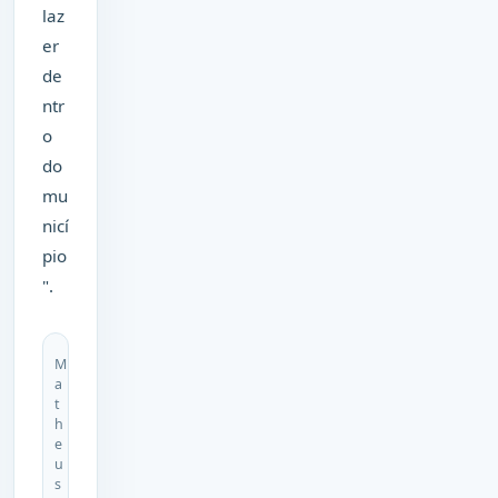
laz
er
de
ntr
o
do
mu
nicí
pio
".
M
a
t
h
e
u
s