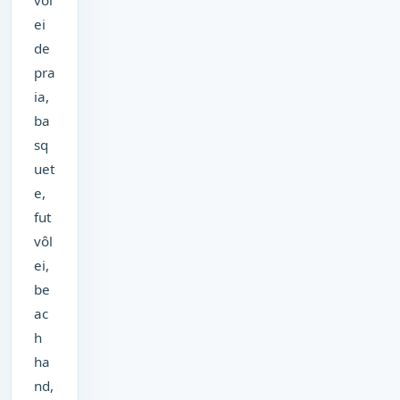
ei
de
pra
ia,
ba
sq
uet
e,
fut
vôl
ei,
be
ac
h
ha
nd,