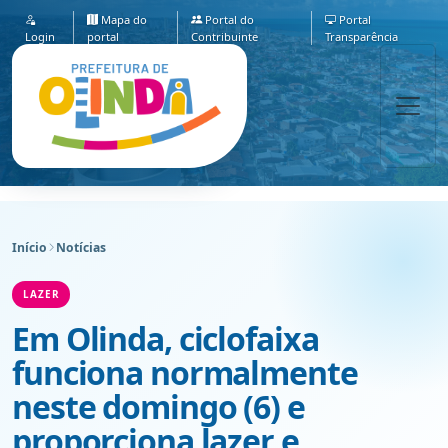
Mapa do
Portal do
Portal
Login
portal
Contribuinte
Transparência
Início
Notícias
LAZER
Em Olinda, ciclofaixa
funciona normalmente
neste domingo (6) e
proporciona lazer e