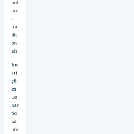
pul
are
s
tra
dici
on
ais.
Ins
cri
çõ
es
Os
par
tici
pa
nte